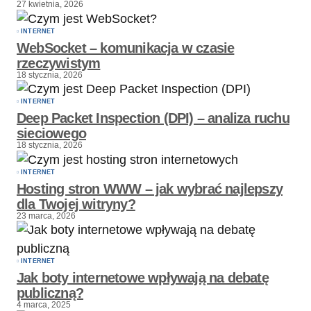
27 kwietnia, 2026
INTERNET
WebSocket – komunikacja w czasie
rzeczywistym
18 stycznia, 2026
INTERNET
Deep Packet Inspection (DPI) – analiza ruchu
sieciowego
18 stycznia, 2026
INTERNET
Hosting stron WWW – jak wybrać najlepszy
dla Twojej witryny?
23 marca, 2026
INTERNET
Jak boty internetowe wpływają na debatę
publiczną?
4 marca, 2025