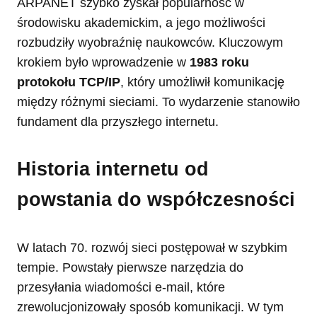
ARPANET szybko zyskał popularność w
środowisku akademickim, a jego możliwości
rozbudziły wyobraźnię naukowców. Kluczowym
krokiem było wprowadzenie w
1983 roku
protokołu TCP/IP
, który umożliwił komunikację
między różnymi sieciami. To wydarzenie stanowiło
fundament dla przyszłego internetu.
Historia internetu od
powstania do współczesności
W latach 70. rozwój sieci postępował w szybkim
tempie. Powstały pierwsze narzędzia do
przesyłania wiadomości e-mail, które
zrewolucjonizowały sposób komunikacji. W tym