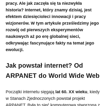
pracy. Ale jak zaczęła się ta niezwykła
historia? Internet, który znamy dzisiaj, jest
efektem dziesięcioleci innowacji i pracy
wizjonerów. W tym artykule prześledzimy jego
rozwój od pierwszych eksperymentów
naukowych aż po erę globalnej sieci,
odkrywając fascynujące fakty na temat jego
ewolucji.
Jak powstał internet? Od
ARPANET do World Wide Web
Początki internetu sięgają
lat 60. XX wieku
, kiedy
w Stanach Zjednoczonych powstał projekt
ARPANET. Była to sieć komputerowa stworzona z