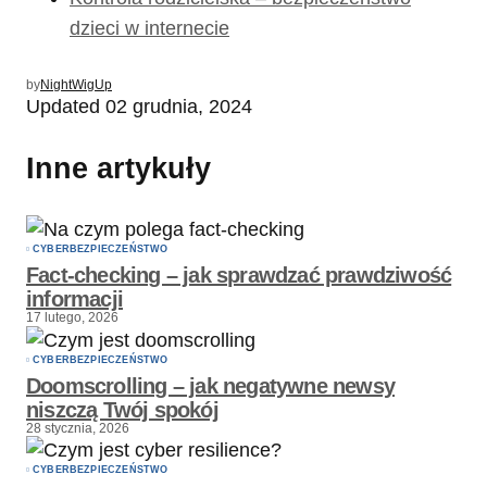
dzieci w internecie
by
NightWigUp
Updated
02 grudnia, 2024
Inne artykuły
CYBERBEZPIECZEŃSTWO
Fact-checking – jak sprawdzać prawdziwość
informacji
17 lutego, 2026
CYBERBEZPIECZEŃSTWO
Doomscrolling – jak negatywne newsy
niszczą Twój spokój
28 stycznia, 2026
CYBERBEZPIECZEŃSTWO