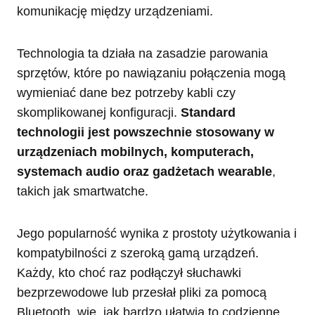
komunikację między urządzeniami.
Technologia ta działa na zasadzie parowania
sprzętów, które po nawiązaniu połączenia mogą
wymieniać dane bez potrzeby kabli czy
skomplikowanej konfiguracji.
Standard
technologii jest powszechnie stosowany w
urządzeniach mobilnych, komputerach,
systemach audio oraz gadżetach wearable
,
takich jak smartwatche.
Jego popularność wynika z prostoty użytkowania i
kompatybilności z szeroką gamą urządzeń.
Każdy, kto choć raz podłączył słuchawki
bezprzewodowe lub przesłał pliki za pomocą
Bluetooth, wie, jak bardzo ułatwia to codzienne