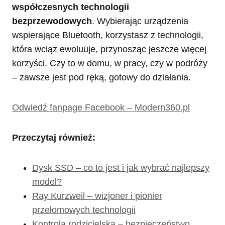
współczesnych technologii
bezprzewodowych
. Wybierając urządzenia
wspierające Bluetooth, korzystasz z technologii,
która wciąż ewoluuje, przynosząc jeszcze więcej
korzyści. Czy to w domu, w pracy, czy w podróży
– zawsze jest pod ręką, gotowy do działania.
Odwiedź fanpage Facebook – Modern360.pl
Przeczytaj również:
Dysk SSD – co to jest i jak wybrać najlepszy
model?
Ray Kurzweil – wizjoner i pionier
przełomowych technologii
Kontrola rodzicielska – bezpieczeństwo