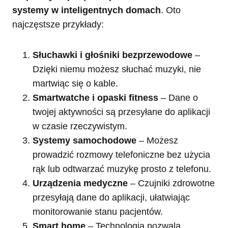
systemy w inteligentnych domach
. Oto
najczęstsze przykłady:
Słuchawki i głośniki bezprzewodowe
–
Dzięki niemu możesz słuchać muzyki, nie
martwiąc się o kable.
Smartwatche i opaski fitness
– Dane o
twojej aktywności są przesyłane do aplikacji
w czasie rzeczywistym.
Systemy samochodowe
– Możesz
prowadzić rozmowy telefoniczne bez użycia
rąk lub odtwarzać muzykę prosto z telefonu.
Urządzenia medyczne
– Czujniki zdrowotne
przesyłają dane do aplikacji, ułatwiając
monitorowanie stanu pacjentów.
Smart home
– Technologia pozwala