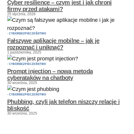
Cyber resilience – czym jest i jak chroni
firmy przed atakami?
25 stycznia, 2026
CYBERBEZPIECZEŃSTWO
Fałszywe aplikacje mobilne – jak je
rozpoznać i uniknąć?
1 października, 2025
CYBERBEZPIECZEŃSTWO
Prompt injection – nowa metoda
cyberataków na chatboty
30 września, 2025
CYBERBEZPIECZEŃSTWO
Phubbing, czyli jak telefon niszczy relacje i
bliskość
30 września, 2025